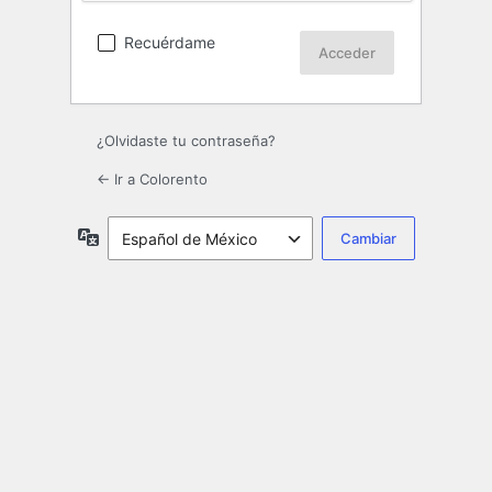
Recuérdame
¿Olvidaste tu contraseña?
← Ir a Colorento
Idioma