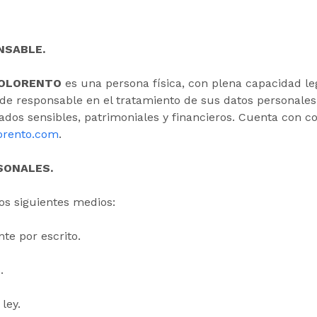
ONSABLE.
OLORENTO
es una persona física, con plena capacidad le
r de responsable en el tratamiento de sus datos personales
os sensibles, patrimoniales y financieros. Cuenta con cor
orento.com
.
SONALES.
os siguientes medios:
te por escrito.
.
ley.