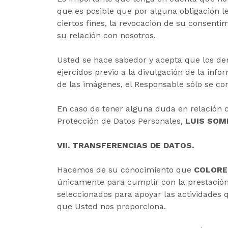
que es posible que por alguna obligación l
ciertos fines, la revocación de su consenti
su relación con nosotros.
Usted se hace sabedor y acepta que los der
ejercidos previo a la divulgación de la inf
de las imágenes, el Responsable sólo se c
En caso de tener alguna duda en relación 
Protección de Datos Personales,
LUIS SOM
VII. TRANSFERENCIAS DE DATOS.
Hacemos de su conocimiento que
COLOR
únicamente para cumplir con la prestación 
seleccionados para apoyar las actividades q
que Usted nos proporciona.