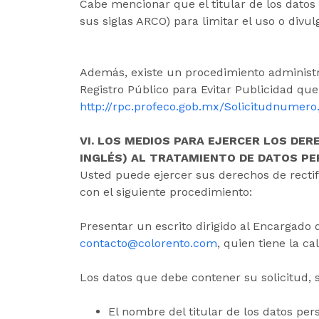
Cabe mencionar que el titular de los datos
sus siglas ARCO) para limitar el uso o divu
Además, existe un procedimiento administr
Registro Público para Evitar Publicidad qu
http://rpc.profeco.gob.mx/Solicitudnumero.
VI. LOS MEDIOS PARA EJERCER LOS DER
INGLÉS) AL TRATAMIENTO DE DATOS PE
Usted puede ejercer sus derechos de recti
con el siguiente procedimiento:
Presentar un escrito dirigido al Encargado
contacto@colorento.com
, quien tiene la c
Los datos que debe contener su solicitud, 
El nombre del titular de los datos per