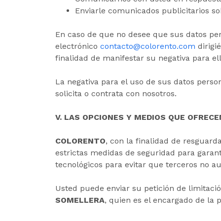
Enviarle comunicados publicitarios so
En caso de que no desee que sus datos pers
electrónico
contacto@colorento.com
dirigi
finalidad de manifestar su negativa para ell
La negativa para el uso de sus datos perso
solicita o contrata con nosotros.
V. LAS OPCIONES Y MEDIOS QUE OFREC
COLORENTO
, con la finalidad de resguar
estrictas medidas de seguridad para garant
tecnológicos para evitar que terceros no a
Usted puede enviar su petición de limitació
SOMELLERA
, quien es el encargado de la 