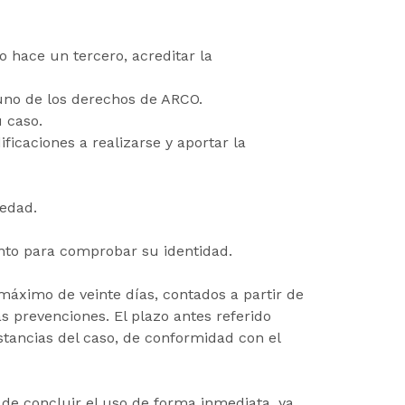
o hace un tercero, acreditar la
guno de los derechos de ARCO.
 caso.
ificaciones a realizarse y aportar la
vedad.
ento para comprobar su identidad.
máximo de veinte días, contados a partir de
as prevenciones. El plazo antes referido
stancias del caso, de conformidad con el
de concluir el uso de forma inmediata, ya