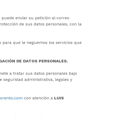
 puede enviar su petición al correo
protección de sus datos personales, con la
vo para que le neguemos los servicios que
LGACIÓN DE DATOS PERSONALES.
ete a tratar sus datos personales bajo
 seguridad administrativa, legales y
lorento.com
con atención a
LUIS