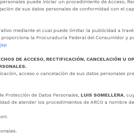
 personales puede iniciar un procedimiento de Acceso, Rec
lgación de sus datos personales de conformidad con el capí
ativo mediante el cual puede limitar la publicidad a tra
e proporciona la Procuraduría Federal del Consumidor y p
jsp
ECHOS DE ACCESO, RECTIFICACIÓN, CANCELACIÓN U OP
RSONALES.
ficación, acceso o cancelación de sus datos personales p
 de Protección de Datos Personales,
LUIS SOMELLERA
, cu
alidad de atender los procedimientos de ARCO a nombre de
son:
sonales.