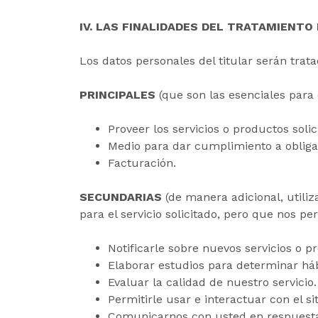
IV. LAS FINALIDADES DEL TRATAMIENTO
Los datos personales del titular serán trat
PRINCIPALES
(que son las esenciales para 
Proveer los servicios o productos solic
Medio para dar cumplimiento a obliga
Facturación.
SECUNDARIAS
(de manera adicional, utili
para el servicio solicitado, pero que nos pe
Notificarle sobre nuevos servicios o p
Elaborar estudios para determinar há
Evaluar la calidad de nuestro servicio.
Permitirle usar e interactuar con el sit
Comunicarnos con usted en respuesta 