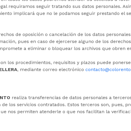
egal requiramos seguir tratando sus datos personales. As
miento implicará que no le podamos seguir prestando el ser
echos de oposición o cancelación de los datos personales
ormación, pues en caso de ejercerse alguno de los derecho
ompromete a eliminar o bloquear los archivos que obren e
con los procedimientos, requisitos y plazos puede poners
ELLERA
, mediante correo electrónico
contacto@colorent
ENTO
realiza transferencias de datos personales a terceros, 
de los servicios contratados. Estos terceros son, pues, p
ue nos permiten atenderle o que nos facilitan la verificac