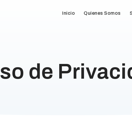
Inicio
Quienes Somos
so de Privac