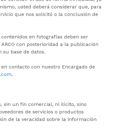
imismo, usted deberá considerar que, para
vicio que nos solicitó o la conclusión de
 contenidos en fotografías deben ser
s ARCO con posterioridad a la publicación
n su base de datos.
e en contacto con nuestro Encargado de
o.com
.
sin un fin comercial, ni ilícito, sino
roveedores de servicios o productos
ión de la veracidad sobre la información