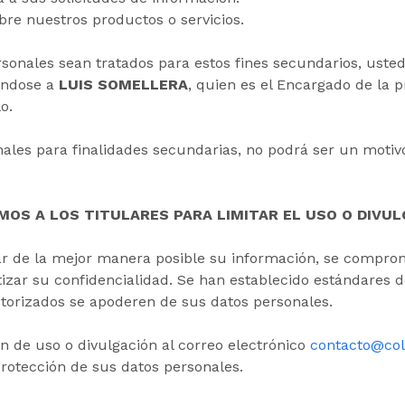
bre nuestros productos o servicios.
onales sean tratados para estos fines secundarios, usted
éndose a
LUIS SOMELLERA
, quien es el Encargado de la 
o.
nales para finalidades secundarias, no podrá ser un moti
EMOS A LOS TITULARES PARA LIMITAR EL USO O DIVU
dar de la mejor manera posible su información, se comprom
izar su confidencialidad. Se han establecido estándares de
utorizados se apoderen de sus datos personales.
n de uso o divulgación al correo electrónico
contacto@co
protección de sus datos personales.