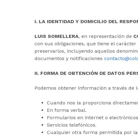
I. LA IDENTIDAD Y DOMICILIO DEL RESP
LUIS SOMELLERA
, en representación de
C
con sus obligaciones, que tiene el carácte
preservarlos, incluyendo aquellos denominad
documentos y notificaciones
contacto@col
II. FORMA DE OBTENCIÓN DE DATOS PER
Podemos obtener información a través de l
Cuando nos la proporciona directamen
En forma verbal.
Formularios en internet o electrónicos
Servicios telefónicos.
Cualquier otra forma permitida por la 