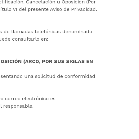
tificación, Cancelación u Oposición (Por
tulo VI del presente Aviso de Privacidad.
vés de llamadas telefónicas denominado
uede consultarlo en:
OSICIÓN (ARCO, POR SUS SIGLAS EN
resentando una solicitud de conformidad
yo correo electrónico es
l responsable.