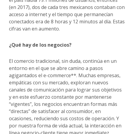
el país había 79.1 millones de usuarios; entonces
(en 2017), dos de cada tres mexicanos contaban con
acceso a internet y el tiempo que permanecían
conectados era de 8 horas y 12 minutos al día. Estas
cifras van en aumento.
¿Qué hay de los negocios?
El comercio tradicional, sin duda, continúa en un
entorno en el que se abre camino a pasos
agigantados el e-commerce**. Muchas empresas,
empáticas con su mercado, exploran nuevos
canales de comunicación para lograr sus objetivos
y en este esfuerzo constante por mantenerse
“vigentes”, los negocios encuentran formas más
“directas” de satisfacer al consumidor, en
ocasiones, reduciendo sus costos de operación. Y
por nuestra forma de vida actual, la interacción en
línea negocio-cliente tiene mayor inmediatez.