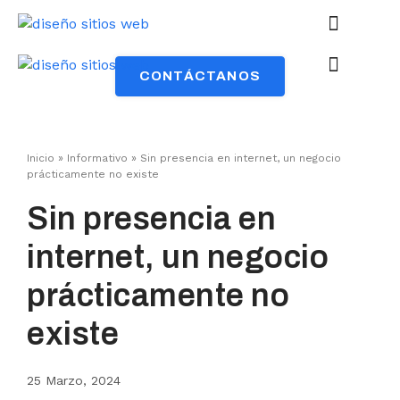
CONTÁCTANOS
Quienes Somos
Quienes Somos
Inicio
»
Informativo
»
Sin presencia en internet, un negocio
prácticamente no existe
Sin presencia en
internet, un negocio
prácticamente no
existe
25 Marzo, 2024