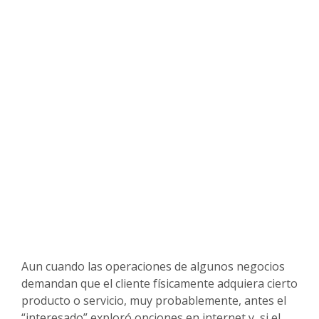
Aun cuando las operaciones de algunos negocios
demandan que el cliente físicamente adquiera cierto
producto o servicio, muy probablemente, antes el
“interesado” exploró opciones en internet y, si el