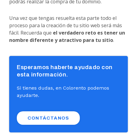
podrás realizar la compra de tu dominio.
Una vez que tengas resuelta esta parte todo el
proceso para la creación de tu sitio web será más
fácil. Recuerda que
el verdadero reto es tener un
nombre diferente y atractivo para tu sitio
.
Esperamos haberte ayudado con
esta información.
Si tienes dudas, en Colorento podemos
ayudarte.
CONTÁCTANOS