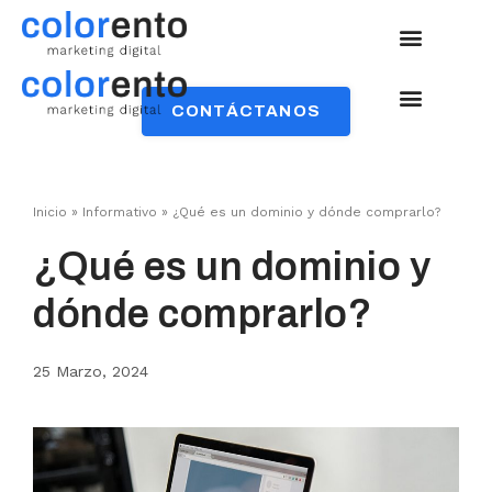
CONTÁCTANOS
Quienes Somos
Quienes Somos
Inicio
»
Informativo
»
¿Qué es un dominio y dónde comprarlo?
¿Qué es un dominio y
dónde comprarlo?
25 Marzo, 2024